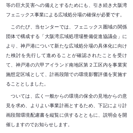
等の巨大災害への備えとするためにも、引き続き大阪湾
フェニックス事業による広域処分場の確保が必要です。
このたび、当センターでは、フェニックス圏域の関係
団体で構成する「大阪湾広域処理場整備促進協議会」に
より、神戸港について新たな広域処分場の具体化に向け
た検討を先行して進めることが確認されたことを受け
て、神戸港の六甲アイランド南地区第２工区内を事業実
施想定区域として、計画段階での環境影響評価を実施す
ることとしました。
ついては、広く一般からの環境の保全の見地からの意
見を求め、よりよい事業計画とするため、下記により計
画段階環境配慮書を縦覧に供するとともに、説明会を開
催しますのでお知らせします。