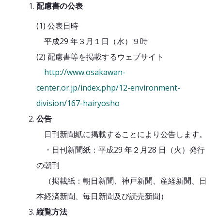
配慮書の公表
(1) 公表日時
平成29 年３月１日（水）９時
(2) 配慮書等を掲載するウェブサイト
http://www.osakawan-
center.or.jp/index.php/12-environment-
division/167-hairyosho
公告
日刊新聞紙に掲載することにより公告します。
・日刊新聞紙：平成29 年２月28 日（火）発行
の朝刊
（掲載紙：朝日新聞、神戸新聞、産経新聞、日
本経済新聞、毎日新聞及び読売新聞）
縦覧方法