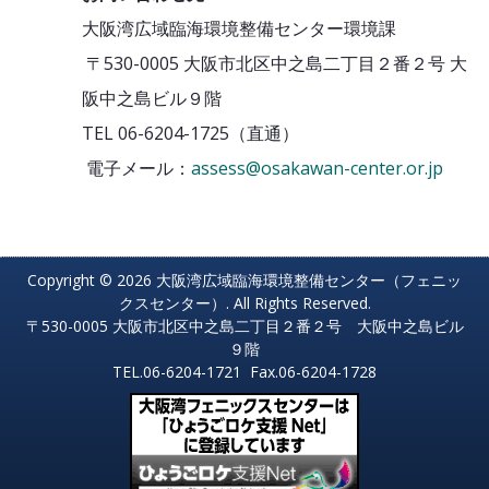
大阪湾広域臨海環境整備センター環境課
〒530-0005 大阪市北区中之島二丁目２番２号 大
阪中之島ビル９階
TEL 06-6204-1725（直通）
電子メール：
assess@osakawan-center.or.jp
Copyright © 2026 大阪湾広域臨海環境整備センター（フェニッ
クスセンター）. All Rights Reserved.
〒530-0005 大阪市北区中之島二丁目２番２号 大阪中之島ビル
９階
TEL.06-6204-1721 Fax.06-6204-1728