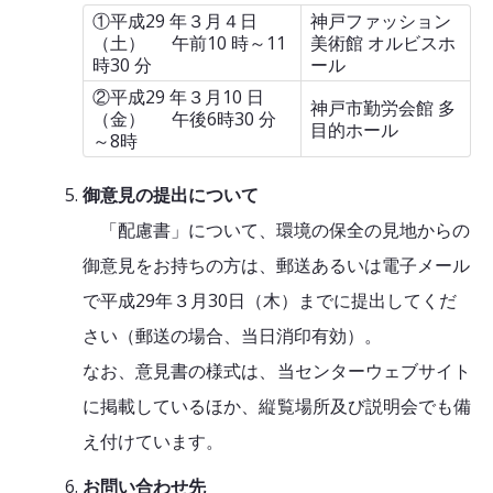
①平成29 年３月４日
神戸ファッション
（土） 午前10 時～11
美術館 オルビスホ
時30 分
ール
②平成29 年３月10 日
神戸市勤労会館 多
（金） 午後6時30 分
目的ホール
～8時
御意見の提出について
「配慮書」について、環境の保全の見地からの
御意見をお持ちの方は、郵送あるいは電子メール
で平成29年３月30日（木）までに提出してくだ
さい（郵送の場合、当日消印有効）。
なお、意見書の様式は、当センターウェブサイト
に掲載しているほか、縦覧場所及び説明会でも備
え付けています。
お問い合わせ先