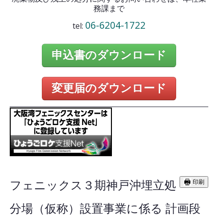
務課まで
06-6204-1722
tel:
申込書のダウンロード
変更届のダウンロード
フェニックス３期神戸沖埋立処
印刷
分場（仮称）設置事業に係る 計画段