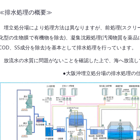
≪排水処理の概要≫
埋立処分場により処理方法は異なりますが、前処理(スクリー
化型の生物膜で有機物を除去)、凝集沈殿処理(汚濁物質を薬
COD、SS成分を除去)を基本として排水処理を行っています。
放流水の水質に問題がないことを確認した上で、海へ放流し
●大阪沖埋立処分場の排水処理の仕