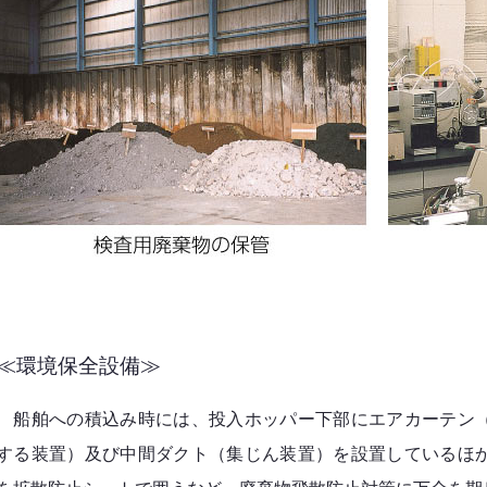
≪環境保全設備≫
船舶への積込み時には、投入ホッパー下部にエアカーテン（
する装置）及び中間ダクト（集じん装置）を設置しているほ