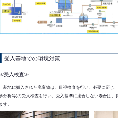
受入基地での環境対策
≪受入検査≫
基地に搬入された廃棄物は、目視検査を行い、必要に応じ、
学分析等)の受入検査を行い、受入基準に適合しない場合は、
ます。