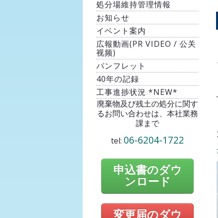
処分場維持管理情報
お知らせ
イベント案内
広報動画(PR VIDEO / 公关
视频)
パンフレット
40年の記録
工事進捗状況 *NEW*
廃棄物及び残土の処分に関す
るお問い合わせは、本社業務
課まで
06-6204-1722
tel:
申込書のダウ
ンロード
変更届のダウ