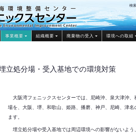
検
事業概要
組織概要
廃棄物の受入
環境への取組
埋立処分場・受入基地での環境対策
大阪湾フェニックスセンターでは、尼崎沖、泉大津沖、
場を、大阪、堺、和歌山、姫路、播磨、神戸、尼崎、津名
ます。
埋立処分場や受入基地では周辺環境への影響がないよう