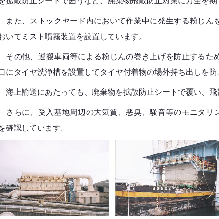
を拡散防止シートで囲うなど、廃棄物飛散防止対策に万全を期
また、ストックヤード内において作業中に発生する粉じんを
おいてミスト噴霧装置を設置しています。
その他、運搬車両等による粉じんの巻き上げを防止するため
口にタイヤ洗浄槽を設置してタイヤ付着物の場外持ち出しを防
海上輸送にあたっても、廃棄物を拡散防止シートで覆い、飛
さらに、受入基地周辺の大気質、悪臭、騒音等のモニタリン
を確認しています。