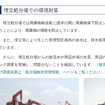
埋立処分場での環境対策
埋立処分場では廃棄物輸送船と護岸の間に廃棄物落下防止シ
うことにより、廃棄物の飛散を防止しています。
また、埋立等により生じた管理型区画内の余水は、排水処理
ています。
さらに、埋立処分場からの放流水や周辺水域の水質、周辺の
ング調査を実施し、問題がないことを確認しています。
（放
グ調査結果は「処分場維持管理情報」ページをご覧ください。