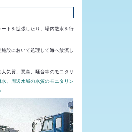
ートを拡張したり、場内散水を行
施設において処理して海へ放流し
大気質、悪臭、騒音等のモニタリ
流水、周辺水域の水質のモニタリン
）