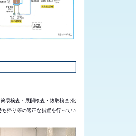
簡易検査・展開検査・抜取検査(化
持ち帰り等の適正な措置を行ってい