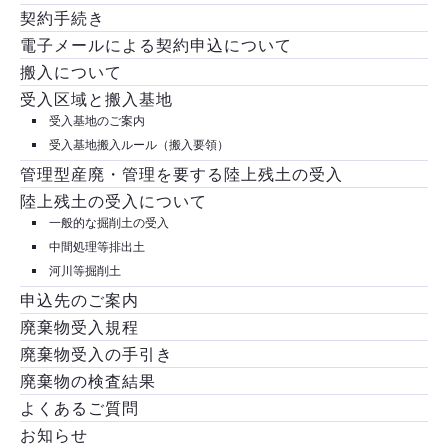
契約手続き
電子メールによる契約申込について
搬入について
受入区域と搬入基地
受入基地のご案内
受入基地搬入ルール（搬入要領）
管理型産廃・管理を要する陸上残土の受入
陸上残土の受入について
一般的な掘削土の受入
中間処理等排出土
河川等掘削土
申込先のご案内
廃棄物受入規程
廃棄物受入の手引き
廃棄物の検査結果
よくあるご質問
お知らせ