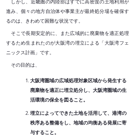
しかし、近畿圏の内陸部はすでに高密度の土地利用が
進み、個々の地方自治体や事業主が最終処分場を確保す
るのは、きわめて困難な状況です。
そこで長期安定的に、また広域的に廃棄物を適正処理
するため生まれたのが大阪湾の埋立による「大阪湾フェ
ニックス計画」です。
その目的は、
大阪湾圏域の広域処理対象区域から発生する
廃棄物を適正に埋立処分し、大阪湾圏域の生
活環境の保全を図ること。
埋立によってできた土地を活用して、港湾の
秩序ある整備をし、地域の均衡ある発展に寄
与すること。