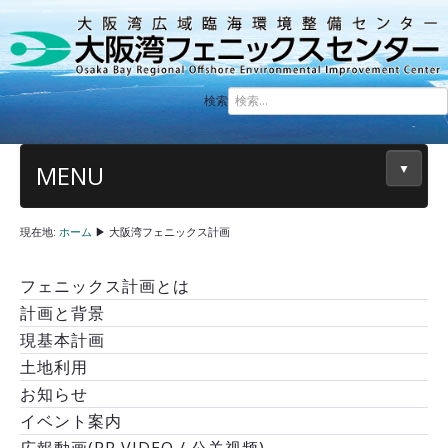
検索
MENU
▼
現在地:
ホーム
▶
大阪湾フェニックス計画
フェニックス計画とは
計画と背景
現基本計画
土地利用
お知らせ
イベント案内
広報動画(PR VIDEO / 公关视频)