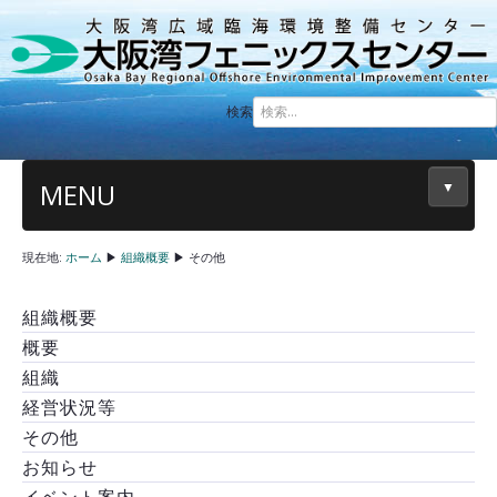
検索
MENU
▼
現在地:
ホーム
▶
組織概要
▶
その他
組織概要
概要
組織
経営状況等
その他
お知らせ
イベント案内