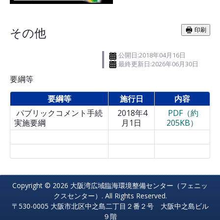
その他
印刷
公開日:2018年04月16日
最終更新日:2026年06月30日
要綱等
要綱等
施行日
内容
パブリックコメント手続
2018年4
PDF（約
実施要綱
月1日
205KB）
Copyright © 2026 大阪湾広域臨海環境整備センター（フェニッ
クスセンター）. All Rights Reserved.
〒530-0005 大阪市北区中之島二丁目２番２号 大阪中之島ビル
９階