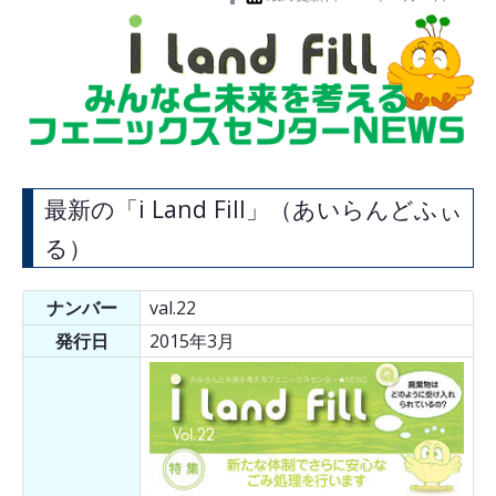
最新の「i Land Fill」（あいらんどふぃ
る）
ナンバー
val.22
発行日
2015年3月