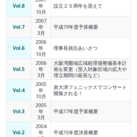
Vol.8
年
設立２５周年を迎えて
10月
2007
Vol.7
年
平成19年度予算概要
3月
2006
Vol.6
年
理事長就任あいさつ
10月
2006
大阪湾圏域広域処理場整備基本計
Vol.5
年
画を変更（受入対象区域の拡大や
3月
埋立期間の延長など）
2005
泉大津フェニックスでコンサート
Vol.4
年
開催される！
10月
2005
Vol.3
年
平成17年度予算概要
3月
2004
Vol.2
年
平成15年度決算概要