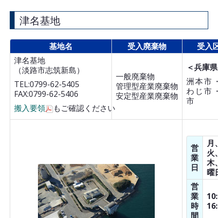
津名基地
基地名
受入廃棄物
受入
津名基地
＜兵庫県
（淡路市志筑新島）
一般廃棄物
洲本市
TEL:0799-62-5405
管理型産業廃棄物
わじ市
FAX:0799-62-5406
安定型産業廃棄物
市
搬入要領
もご確認ください
月
営
火
業
木
日
曜
営
業
10
時
16
間