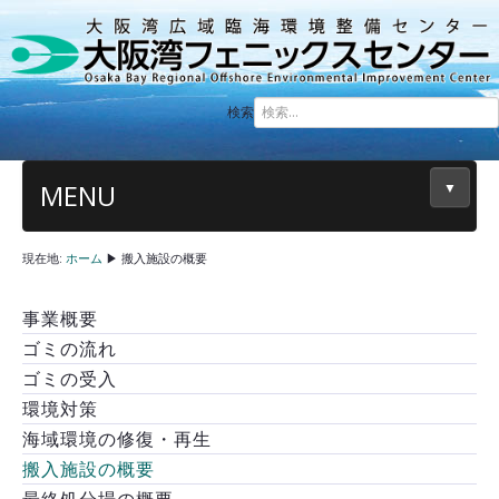
検索
MENU
▼
現在地:
ホーム
▶
搬入施設の概要
事業概要
ゴミの流れ
ゴミの受入
環境対策
海域環境の修復・再生
搬入施設の概要
最終処分場の概要