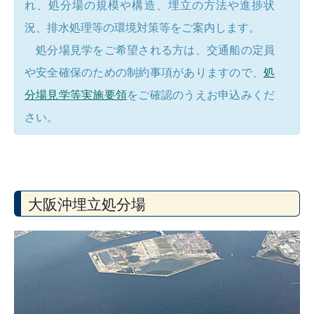
れ、処分場の規模や構造、埋立の方法や進捗状
況、排水処理等の環境対策等をご案内します。
処分場見学をご希望される方は、交通船の定員
や安全確保のための制約事項がありますので、
処
分場見学等実施要領
をご確認のうえお申込みくだ
さい。
大阪沖埋立処分場