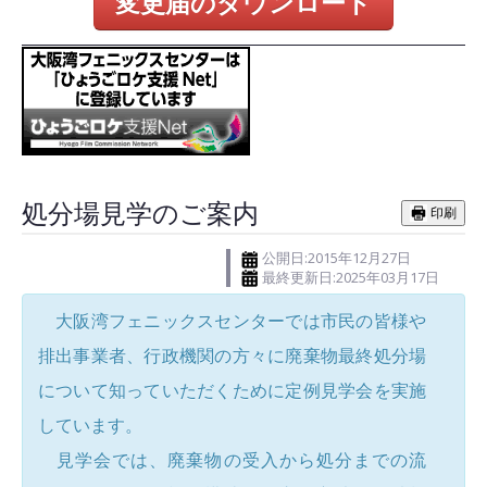
変更届のダウンロード
処分場見学のご案内
印刷
公開日:2015年12月27日
最終更新日:2025年03月17日
大阪湾フェニックスセンターでは市民の皆様や
排出事業者、行政機関の方々に廃棄物最終処分場
について知っていただくために定例見学会を実施
しています。
見学会では、廃棄物の受入から処分までの流