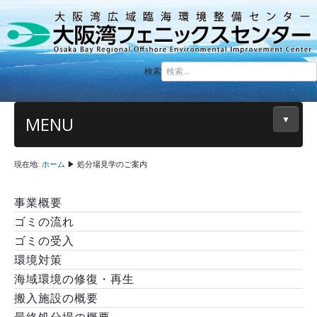
検索
MENU
▼
現在地:
ホーム
▶
処分場見学のご案内
事業概要
ゴミの流れ
ゴミの受入
環境対策
海域環境の修復・再生
搬入施設の概要
最終処分場の概要