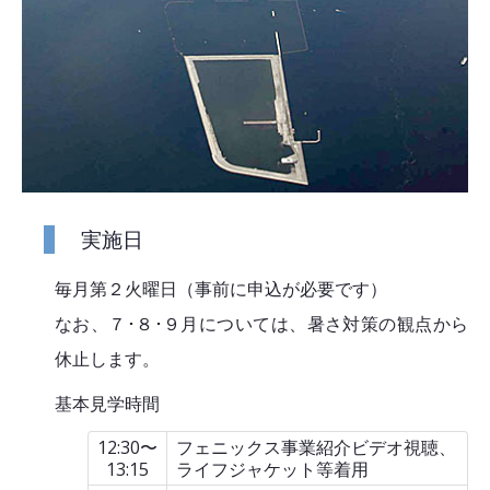
実施日
毎月第２火曜日（事前に申込が必要です）
なお、７･８･９月については、暑さ対策の観点から
休止します。
基本見学時間
12:30〜
フェニックス事業紹介ビデオ視聴、
13:15
ライフジャケット等着用