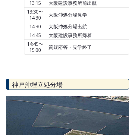
13:15
大阪建設事務所前出航
13:30〜
大阪沖処分場見学
14:30
14:30
大阪沖処分場出航
14:45
大阪建設事務所帰着
14:45〜
質疑応答・見学終了
15:00
神戸沖埋立処分場